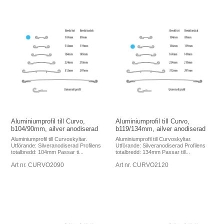
Aluminiumprofil till Curvo,
Aluminiumprofil till Curvo,
b104/90mm, ailver anodiserad
b119/134mm, ailver anodiserad
Aluminiumprofil till Curvoskyltar.
Aluminiumprofil till Curvoskyltar.
Utförande: Silveranodiserad Profilens
Utförande: Silveranodiserad Profilens
totalbredd: 104mm Passar ti...
totalbredd: 134mm Passar till...
Art nr. CURVO2090
Art nr. CURVO2120