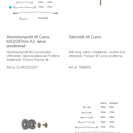
Aluminiumprofil till Curvo,
Tabs/stift till Curvo
b312/297mm A3, ailver
anodiserad
Aluminiumprofil till Curvoskyltar.
Stift (eng. tabs) i högblankt, rostfritt inox
Utförande: Silveranodiserad Profilens
utförande. Passar till Curvo profilerna.
totalbredd: 312mm Passar till...
Art nr. CURVO2297
Art nr. TAB001