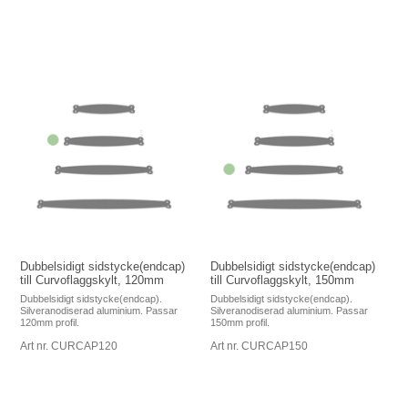
Dubbelsidigt sidstycke(endcap)
Dubbelsidigt sidstycke(endcap)
till Curvoflaggskylt, 120mm
till Curvoflaggskylt, 150mm
Dubbelsidigt sidstycke(endcap).
Dubbelsidigt sidstycke(endcap).
Silveranodiserad aluminium. Passar
Silveranodiserad aluminium. Passar
120mm profil.
150mm profil.
Art nr. CURCAP120
Art nr. CURCAP150