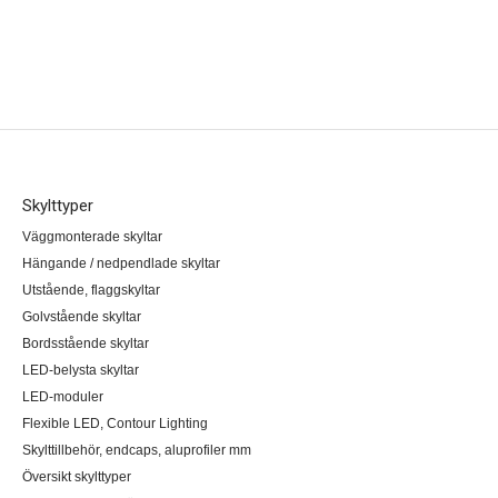
Skylttyper
Väggmonterade skyltar
Hängande / nedpendlade skyltar
Utstående, flaggskyltar
Golvstående skyltar
Bordsstående skyltar
LED-belysta skyltar
LED-moduler
Flexible LED, Contour Lighting
Skylttillbehör, endcaps, aluprofiler mm
Översikt skylttyper