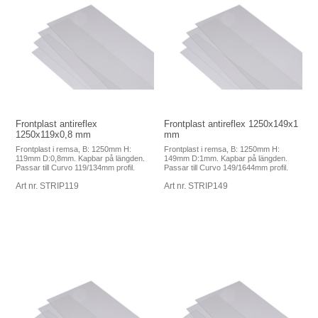
Frontplast antireflex
Frontplast antireflex 1250x149x1
1250x119x0,8 mm
mm
Frontplast i remsa, B: 1250mm H:
Frontplast i remsa, B: 1250mm H:
119mm D:0,8mm. Kapbar på längden.
149mm D:1mm. Kapbar på längden.
Passar till Curvo 119/134mm profil.
Passar till Curvo 149/1644mm profil.
Art nr. STRIP119
Art nr. STRIP149