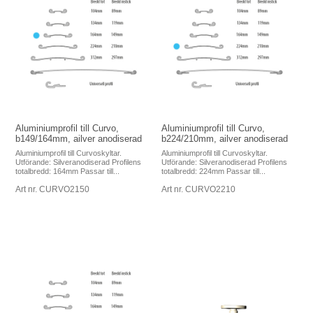
Aluminiumprofil till Curvo,
Aluminiumprofil till Curvo,
b149/164mm, ailver anodiserad
b224/210mm, ailver anodiserad
Aluminiumprofil till Curvoskyltar.
Aluminiumprofil till Curvoskyltar.
Utförande: Silveranodiserad Profilens
Utförande: Silveranodiserad Profilens
totalbredd: 164mm Passar till...
totalbredd: 224mm Passar till...
Art nr. CURVO2150
Art nr. CURVO2210