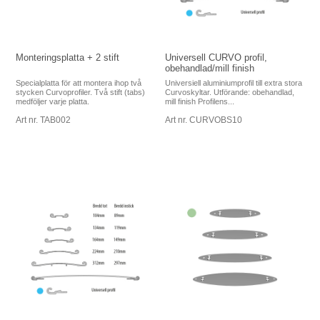
Monteringsplatta + 2 stift
Universell CURVO profil,
obehandlad/mill finish
Specialplatta för att montera ihop två
Universiell aluminiumprofil till extra stora
stycken Curvoprofiler. Två stift (tabs)
Curvoskyltar. Utförande: obehandlad,
medföljer varje platta.
mill finish Profilens...
Art nr. TAB002
Art nr. CURVOBS10