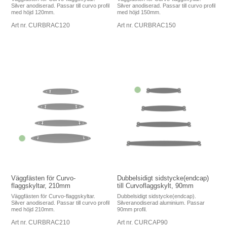
Silver anodiserad. Passar till curvo profil
Silver anodiserad. Passar till curvo profil
med höjd 120mm.
med höjd 150mm.
Art nr. CURBRAC120
Art nr. CURBRAC150
Väggfästen för Curvo-
Dubbelsidigt sidstycke(endcap)
flaggskyltar, 210mm
till Curvoflaggskylt, 90mm
Väggfästen för Curvo-flaggskyltar.
Dubbelsidigt sidstycke(endcap).
Silver anodiserad. Passar till curvo profil
Silveranodiserad aluminium. Passar
med höjd 210mm.
90mm profil.
Art nr. CURBRAC210
Art nr. CURCAP90