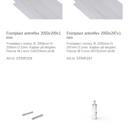
Frontplast antireflex 2050x209x1
Frontplast antireflex 2050x297x1
mm
mm
Frontplast i remsa, B: 2050mm H:
Frontplast i remsa, B: 2050mm H:
209mm D:1mm. Kapbar på längden.
297mm D:1mm. Kapbar på längden.
Passar till Curvo 210/224mm profil.
Passar till Curvo 297/312mm profil.
Art nr. STRIP209
Art nr. STRIP297