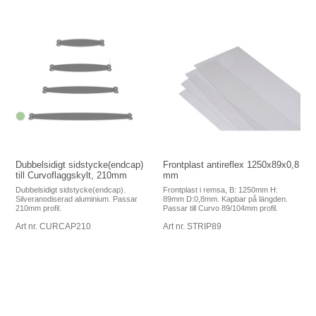
Dubbelsidigt sidstycke(endcap)
Frontplast antireflex 1250x89x0,8
till Curvoflaggskylt, 210mm
mm
Dubbelsidigt sidstycke(endcap).
Frontplast i remsa, B: 1250mm H:
Silveranodiserad aluminium. Passar
89mm D:0,8mm. Kapbar på längden.
210mm profil.
Passar till Curvo 89/104mm profil.
Art nr. CURCAP210
Art nr. STRIP89