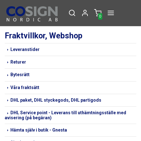
0
Fraktvillkor, Webshop
Leveranstider
Returer
Bytesrätt
Våra fraktsätt
DHL paket, DHL styckegods, DHL partigods
DHL Service point - Leverans till uthämtningsställe med
avisering (på begäran)
Hämta själv i butik - Gnesta