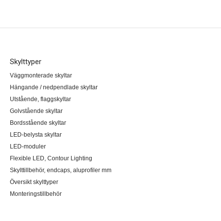
Skylttyper
Väggmonterade skyltar
Hängande / nedpendlade skyltar
Utstående, flaggskyltar
Golvstående skyltar
Bordsstående skyltar
LED-belysta skyltar
LED-moduler
Flexible LED, Contour Lighting
Skylttillbehör, endcaps, aluprofiler mm
Översikt skylttyper
Monteringstillbehör