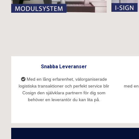
Snabba Leveranser
Med en lång erfarenhet, välorganiserade
logistiska transaktioner och perfekt service blir
med en 
Cosign den självklara partnern för dig som
behöver en leverantör du kan lita på.