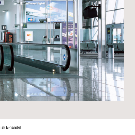
isk E-handel