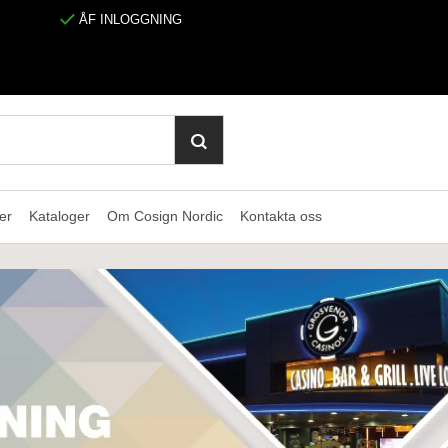
ÅF INLOGGNING
er
Kataloger
Om Cosign Nordic
Kontakta oss