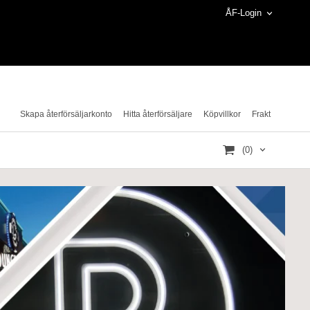
ÅF-Login
Skapa återförsäljarkonto
Hitta återförsäljare
Köpvillkor
Frakt
(0)